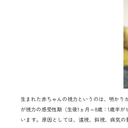
生まれた赤ちゃんの視力というのは、明かり
が視力の感受性期（生後1ヵ月～8歳：1歳半
います。原因としては、遠視、斜視、病気の