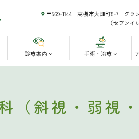
〒569-1144 高槻市大畑町8-7 グ
（セブンイ
診療案内
手術・治療
科（斜視・弱視