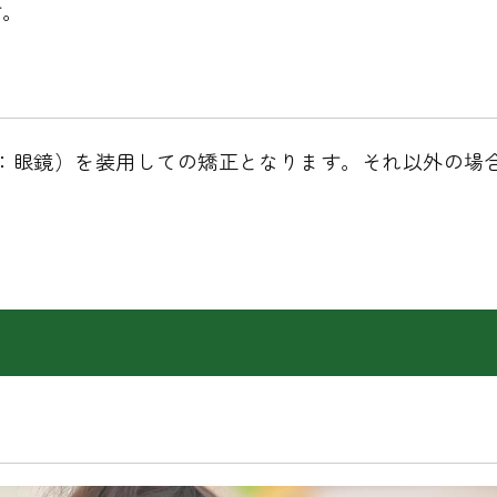
す。
：眼鏡）を装用しての矯正となります。それ以外の場