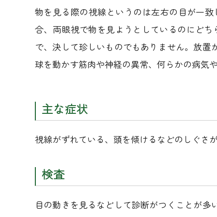
物を見る際の視線というのは左右の目が一致
合、両眼視で物を見ようとしているのにどち
で、決して珍しいものでもありません。放置
球を動かす筋肉や神経の異常、何らかの病気
主な症状
視線がずれている、頭を傾けるなどのしぐさ
検査
目の動きを見るなどして診断がつくことが多