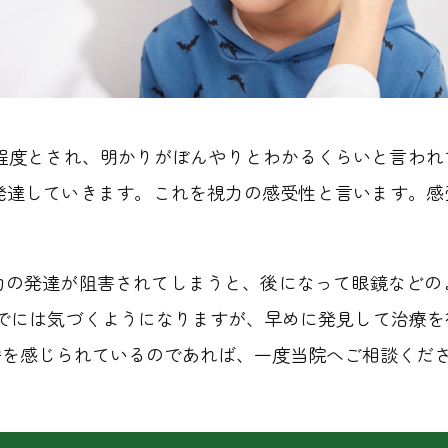
.02程度とされ、明かりがぼんやりとわかるくらいと言
発達していきます。これを視力の感受性と言います。感受
力の発達が阻害されてしまうと、後になって眼鏡などの
までには気づくようになりますが、早めに発見して治療を
安を感じられているのであれば、一度当院へご相談くだ