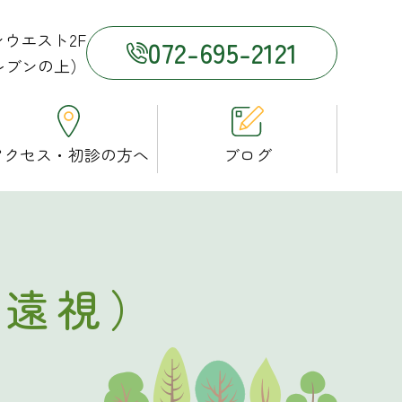
ランウエスト2F
072-695-2121
レブンの上）
アクセス・初診の方へ
ブログ
・遠視）