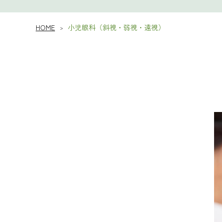
HOME
小児眼科（斜視・弱視・遠視）