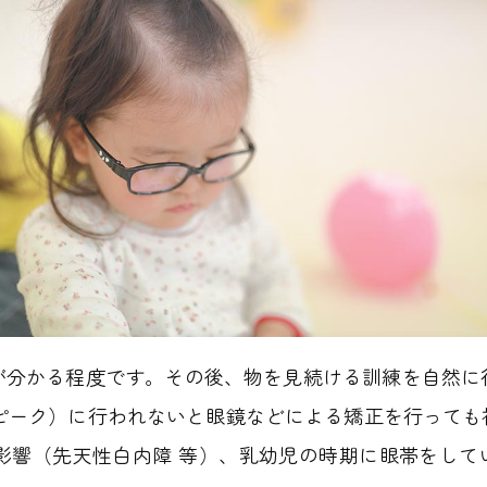
が分かる程度です。その後、物を見続ける訓練を自然に
がピーク）に行われないと眼鏡などによる矯正を行って
影響（先天性白内障 等）、乳幼児の時期に眼帯をしてい