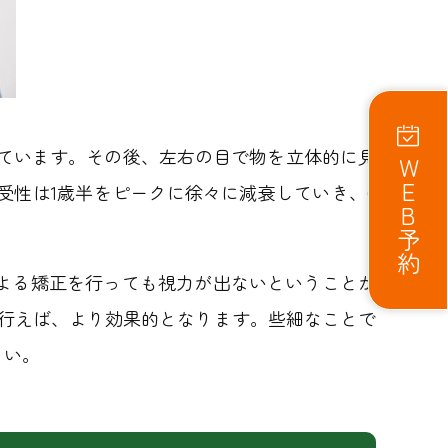
われています。その後、左右の目で物を立体的に見
WEB予約
性は1歳半をピークに徐々に減衰していき、6
よる矯正を行っても視力が出ないということが
行えば、より効果的となります。些細なことで
さい。