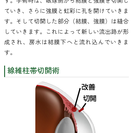
す。手術時は、眼球側から結膜と強膜を切開し
ていき、さらに強膜と虹彩に孔を開けていきま
す。そして切開した部分（結膜、強膜）は縫合
していきます。これによって新しい流出路が形
成され、房水は結膜下へと流れ込んでいきま
す。
線維柱帯切開術