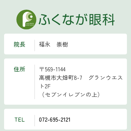
院長
福永 崇樹
住所
〒569-1144
高槻市大畑町8-7 グランウエス
ト2F
（セブンイレブンの上）
TEL
072-695-2121