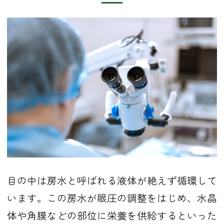
目の中は房水と呼ばれる液体が絶えず循環して
います。この房水が眼圧の調整をはじめ、水晶
体や角膜などの部位に栄養を供給するといった