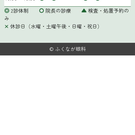
◎
2診体制
〇
院長の診療
▲
検査・処置予約の
み
×
休診日（水曜・土曜午後・日曜・祝日）
©
ふくなが眼科