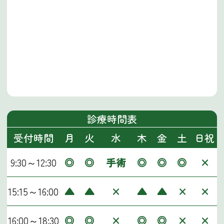
診療時間表
受付時間
月
火
水
木
金
土
日祝
9:30～12:30
◎
◎
手術
◎
◎
◎
×
15:15～16:00
▲
▲
×
▲
▲
×
×
16:00～18:30
◎
◎
×
◎
◎
×
×