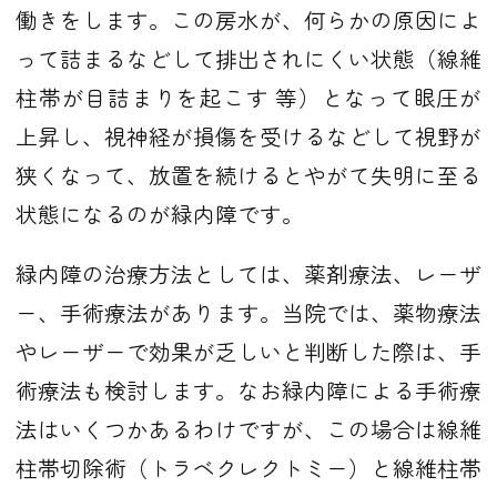
働きをします。この房水が、何らかの原因によ
って詰まるなどして排出されにくい状態（線維
柱帯が目詰まりを起こす 等）となって眼圧が
上昇し、視神経が損傷を受けるなどして視野が
狭くなって、放置を続けるとやがて失明に至る
状態になるのが緑内障です。
緑内障の治療方法としては、薬剤療法、レーザ
ー、手術療法があります。当院では、薬物療法
やレーザーで効果が乏しいと判断した際は、手
術療法も検討します。なお緑内障による手術療
法はいくつかあるわけですが、この場合は線維
柱帯切除術（トラベクレクトミー）と線維柱帯